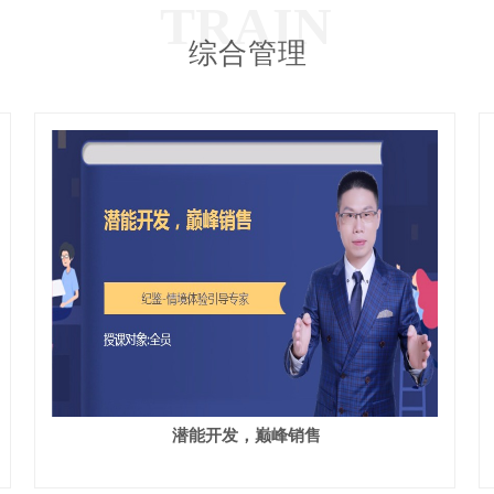
TRAIN
综合管理
潜能开发，巅峰销售