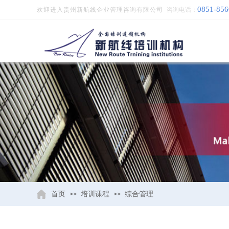
0851-85
欢迎进入贵州新航线企业管理咨询有限公司
咨询电话：
成
首页
培训课程
综合管理
>>
>>