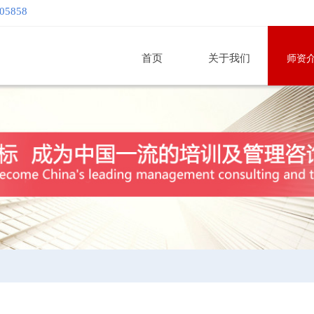
605858
首页
关于我们
师资