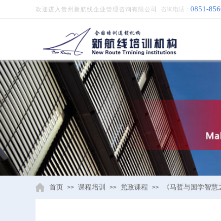
0851-85
欢迎进入贵州新航线企业管理咨询有限公司
咨询电话：
成
首页
课程培训
党政课程
《马哲与国学智慧
>>
>>
>>