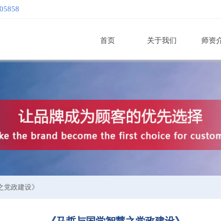
605858
首页
关于我们
师资
为中国一流的培训及管理咨询
之党政建设》